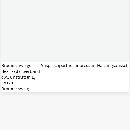
Braunschweiger
Ansprechpartner
Impressum
Haftungsaussch
Bezirksdartverband
e.V., Unstrutstr. 1,
38120
Braunschweig