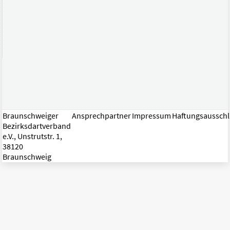
Braunschweiger
Ansprechpartner
Impressum
Haftungsaussch
Bezirksdartverband
e.V., Unstrutstr. 1,
38120
Braunschweig