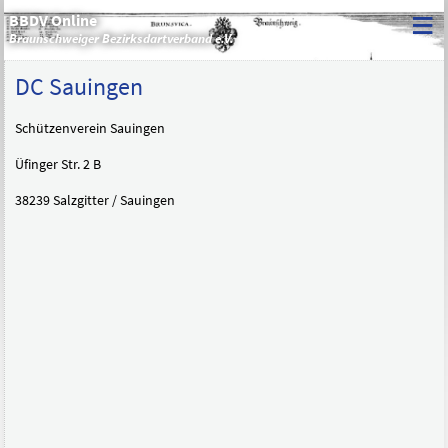
≡
BBDV Online
Braunschweiger Bezirksdartverband e.V.
DC Sauingen
Schützenverein Sauingen
Üfinger Str. 2 B
38239 Salzgitter / Sauingen